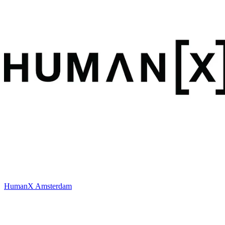
HumanX Amsterdam