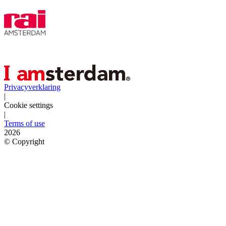
Privacyverklaring
|
Cookie settings
|
Terms of use
2026
©
Copyright