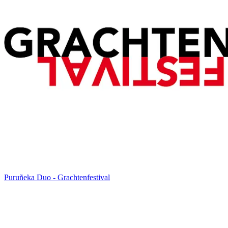
Puruñeka Duo - Grachtenfestival