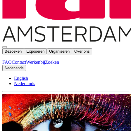
Bezoeken
Exposeren
Organiseren
Over ons
FAQ
Contact
Werkenbij
Zoeken
Nederlands
English
Nederlands