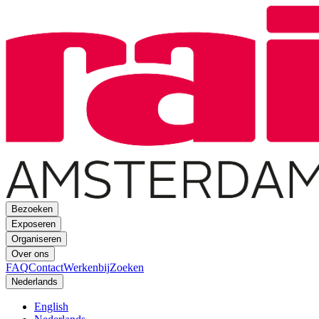
Bezoeken
Exposeren
Organiseren
Over ons
FAQ
Contact
Werkenbij
Zoeken
Nederlands
English