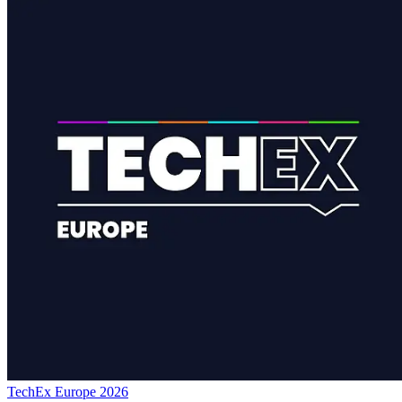
TechEx Europe 2026