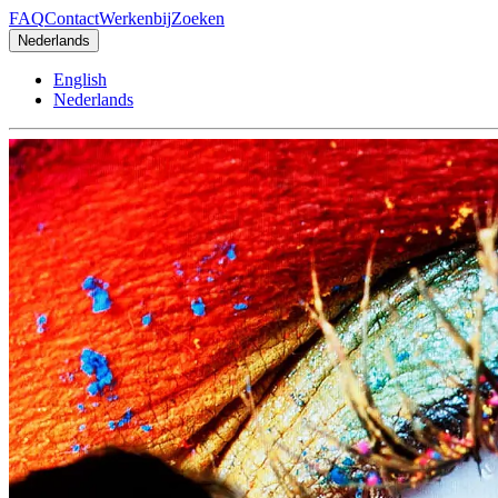
FAQ
Contact
Werkenbij
Zoeken
Nederlands
English
Nederlands