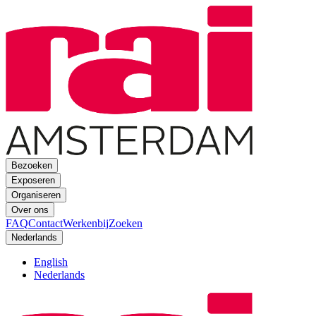
Bezoeken
Exposeren
Organiseren
Over ons
FAQ
Contact
Werkenbij
Zoeken
Nederlands
English
Nederlands