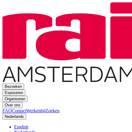
Bezoeken
Exposeren
Organiseren
Over ons
FAQ
Contact
Werkenbij
Zoeken
Nederlands
English