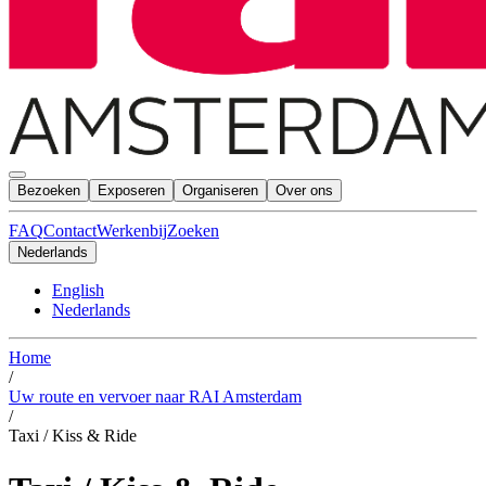
Bezoeken
Exposeren
Organiseren
Over ons
FAQ
Contact
Werkenbij
Zoeken
Nederlands
English
Nederlands
Home
/
Uw route en vervoer naar RAI Amsterdam
/
Taxi / Kiss & Ride