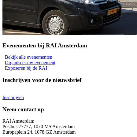
Evenementen bij RAI Amsterdam
Bekijk alle evenementen
Organiseer uw evenement
Exposeren bij de RAI
Inschrijven voor de nieuwsbrief
Inschrijven
Neem contact op
RAI Amsterdam
Postbus 77777, 1070 MS Amsterdam
Europaplein 24, 1078 GZ Amsterdam