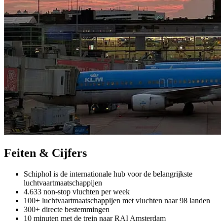
Feiten & Cijfers
Schiphol is de internationale hub voor de belangrijkste
luchtvaartmaatschappijen
4.633 non-stop vluchten per week
100+ luchtvaartmaatschappijen met vluchten naar 98 landen
300+ directe bestemmingen
10 minuten met de trein naar RAI Amsterdam