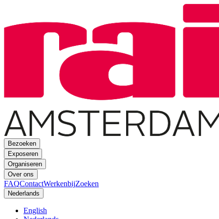
Bezoeken
Exposeren
Organiseren
Over ons
FAQ
Contact
Werkenbij
Zoeken
Nederlands
English