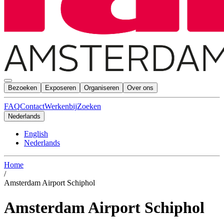
Bezoeken
Exposeren
Organiseren
Over ons
FAQ
Contact
Werkenbij
Zoeken
Nederlands
English
Nederlands
Home
/
Amsterdam Airport Schiphol
Amsterdam Airport Schiphol