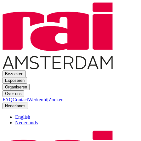
Bezoeken
Exposeren
Organiseren
Over ons
FAQ
Contact
Werkenbij
Zoeken
Nederlands
English
Nederlands