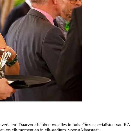
verlaten. Daarvoor hebben we alles in huis. Onze specialisten van RAI
at, op elk moment en in elk stadium, voor u klaarstaat.