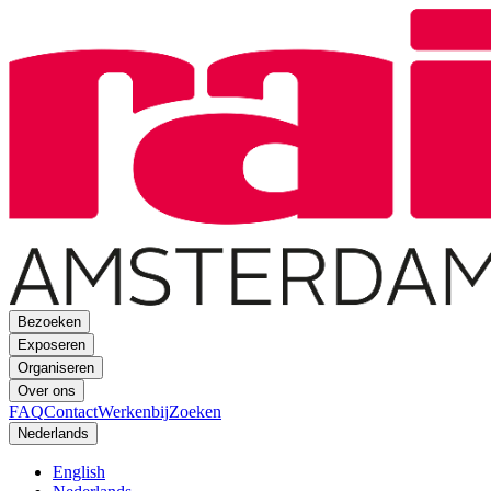
Bezoeken
Exposeren
Organiseren
Over ons
FAQ
Contact
Werkenbij
Zoeken
Nederlands
English