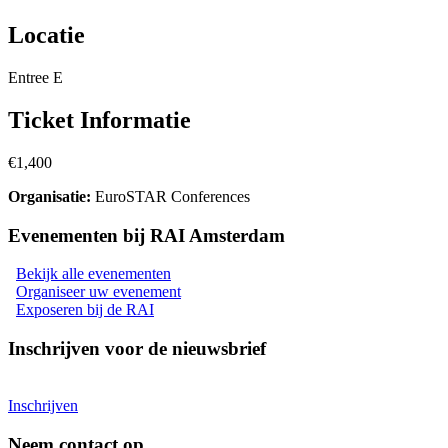
Locatie
Entree E
Ticket Informatie
€1,400
Organisatie
:
EuroSTAR Conferences
Evenementen bij RAI Amsterdam
Bekijk alle evenementen
Organiseer uw evenement
Exposeren bij de RAI
Inschrijven voor de nieuwsbrief
Inschrijven
Neem contact op